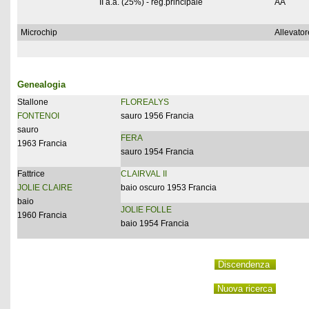
II a.a. (25%) - reg.principale
AA
Microchip
Allevator
Genealogia
Stallone
FLOREALYS
FONTENOI
sauro 1956 Francia
sauro
FERA
1963 Francia
sauro 1954 Francia
Fattrice
CLAIRVAL II
JOLIE CLAIRE
baio oscuro 1953 Francia
baio
JOLIE FOLLE
1960 Francia
baio 1954 Francia