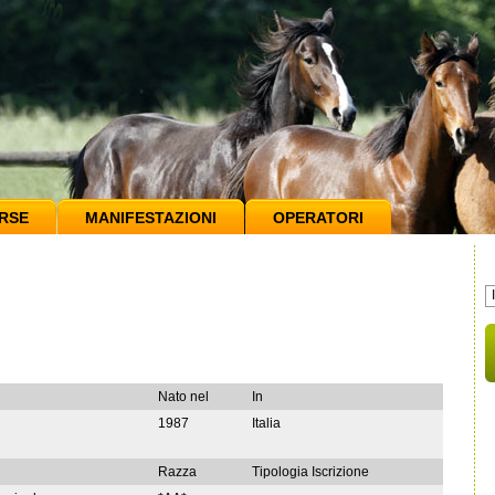
RSE
MANIFESTAZIONI
OPERATORI
Nato nel
In
1987
Italia
Razza
Tipologia Iscrizione