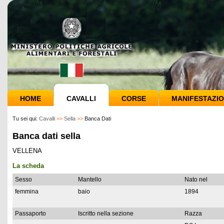
HOME
CAVALLI
CORSE
MANIFESTAZIO
Tu sei qui:
Cavalli
>>
Sella
>>
Banca Dati
Banca dati sella
VELLENA
La scheda
Sesso
Mantello
Nato nel
femmina
baio
1894
Passaporto
Iscritto nella sezione
Razza