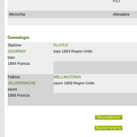
P.S.I.
Microchip
Allevatore
Genealogia
Stallone
PLUTUS
GOURNAY
baio 1863 Regno Unito
baio
1884 Francia
Fattrice
WELLINGTONIA
VILLEFRANCHE
sauro 1869 Regno Unito
sauro
1889 Francia