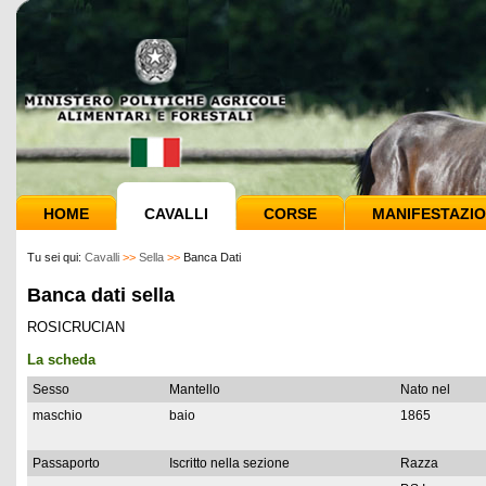
HOME
CAVALLI
CORSE
MANIFESTAZIO
Tu sei qui:
Cavalli
>>
Sella
>>
Banca Dati
Banca dati sella
ROSICRUCIAN
La scheda
Sesso
Mantello
Nato nel
maschio
baio
1865
Passaporto
Iscritto nella sezione
Razza