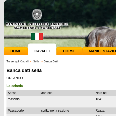
HOME
CAVALLI
CORSE
MANIFESTAZIO
Tu sei qui:
Cavalli
>>
Sella
>>
Banca Dati
Banca dati sella
ORLANDO
La scheda
Sesso
Mantello
Nato nel
maschio
1841
Passaporto
Iscritto nella sezione
Razza