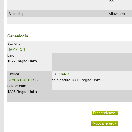
P.S.I.
Microchip
Allevatore
Genealogia
Stallone
HAMPTON
baio
1872 Regno Unito
Fattrice
GALLIARD
BLACK DUCHESS
baio oscuro 1880 Regno Unito
baio oscuro
1886 Regno Unito