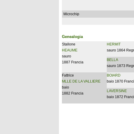
Microchip
Genealogia
Stallone
HERMIT
HEAUME
sauro 1864 Reg
sauro
BELLA
1887 Francia
sauro 1873 Reg
Fattrice
BOIARD
MLLE DE LA VALLIERE
baio 1870 Franc
baio
LAVERSINE
1882 Francia
baio 1872 Franc