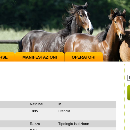
RSE
MANIFESTAZIONI
OPERATORI
Nato nel
In
1895
Francia
e
Razza
Tipologia Iscrizione