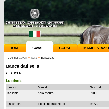
HOME
CAVALLI
CORSE
MANIFESTAZIO
Tu sei qui:
Cavalli
>>
Sella
>>
Banca Dati
Banca dati sella
CHAUCER
La scheda
Sesso
Mantello
Nato nel
maschio
baio oscuro
1900
Passaporto
Iscritto nella sezione
Razza