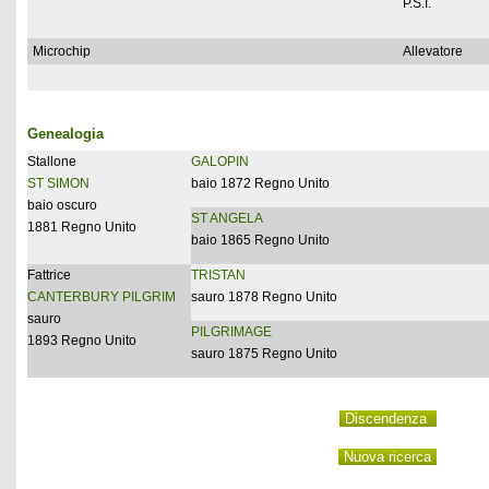
P.S.I.
Microchip
Allevatore
Genealogia
Stallone
GALOPIN
ST SIMON
baio 1872 Regno Unito
baio oscuro
ST ANGELA
1881 Regno Unito
baio 1865 Regno Unito
Fattrice
TRISTAN
CANTERBURY PILGRIM
sauro 1878 Regno Unito
sauro
PILGRIMAGE
1893 Regno Unito
sauro 1875 Regno Unito