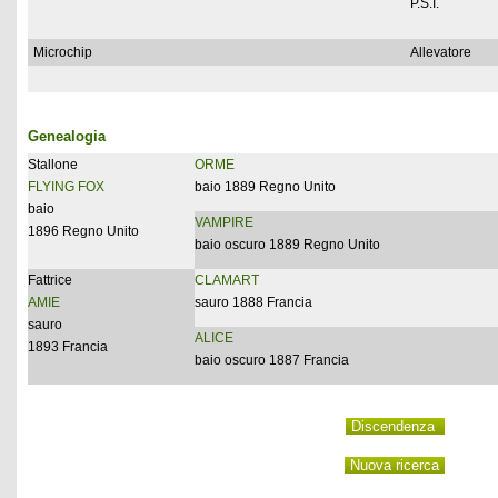
P.S.I.
Microchip
Allevatore
Genealogia
Stallone
ORME
FLYING FOX
baio 1889 Regno Unito
baio
VAMPIRE
1896 Regno Unito
baio oscuro 1889 Regno Unito
Fattrice
CLAMART
AMIE
sauro 1888 Francia
sauro
ALICE
1893 Francia
baio oscuro 1887 Francia