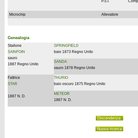
P.S.I.
Comp
Microchip
Allevatore
Genealogia
Stallone
SPRINGFIELD
SAINFOIN
baio 1873 Regno Unito
sauro
SANDA
1887 Regno Unito
sauro 1878 Regno Unito
Fattrice
THURIO
STAR
baio oscuro 1875 Regno Unito
METEOR
1887 N. D.
1867 N. D.