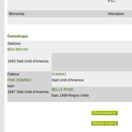
P.S.I.
Microchip
Allevatore
Genealogia
Stallone
BEN BRUSH
1893 Stati Uniti d'America
Fattrice
DOMINO
PINK DOMINO
Stati Uniti d'America
baio
BELLE ROSE
1897 Stati Uniti d'America
baio 1889 Regno Unito