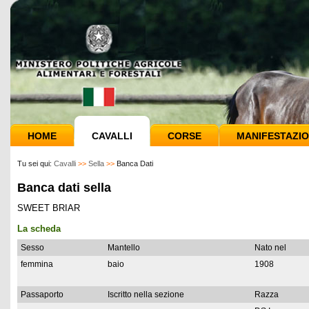
HOME
CAVALLI
CORSE
MANIFESTAZIO
Tu sei qui:
Cavalli
>>
Sella
>>
Banca Dati
Banca dati sella
SWEET BRIAR
La scheda
Sesso
Mantello
Nato nel
femmina
baio
1908
Passaporto
Iscritto nella sezione
Razza