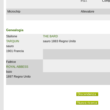
P.S.I.
Comp
Microchip
Allevatore
Genealogia
Stallone
THE BARD
TARQUIN
sauro 1883 Regno Unito
sauro
1901 Francia
Fattrice
ROYAL ABBESS
baio
1897 Regno Unito