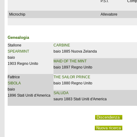
P.S.I.
Comp
Microchip
Allevatore
Genealogia
Stallone
CARBINE
SPEARMINT
baio 1885 Nuova Zelanda
baio
MAID OF THE MINT
1903 Regno Unito
baio 1897 Regno Unito
Fattrice
THE SAILOR PRINCE
SIBOLA
baio 1880 Regno Unito
baio
SALUDA
1896 Stati Uniti d'America
sauro 1883 Stati Uniti d'America