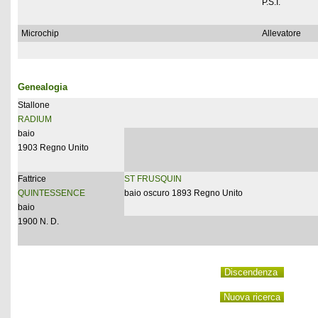
P.S.I.
Microchip
Allevatore
Genealogia
Stallone
RADIUM
baio
1903 Regno Unito
Fattrice
ST FRUSQUIN
QUINTESSENCE
baio oscuro 1893 Regno Unito
baio
1900 N. D.