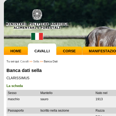
HOME
CAVALLI
CORSE
MANIFESTAZIO
Tu sei qui:
Cavalli
>>
Sella
>>
Banca Dati
Banca dati sella
CLARISSIMUS
La scheda
Sesso
Mantello
Nato nel
maschio
sauro
1913
Passaporto
Iscritto nella sezione
Razza