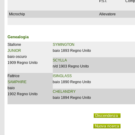
P.S.I.
Comp
Microchip
Allevatore
Genealogia
Stallone
SYMINGTON
JUNIOR
baio 1893 Regno Unito
baio oscuro
SCYLLA
1909 Regno Unito
n/d 1903 Regno Unito
Fattrice
ISINGLASS
SAMPHIRE
baio 1890 Regno Unito
baio
CHELANDRY
1902 Regno Unito
baio 1894 Regno Unito