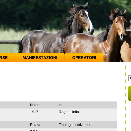
RSE
MANIFESTAZIONI
OPERATORI
Nato nel
In
1917
Regno Unito
e
Razza
Tipologia Iscrizione