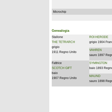
Microchip
Genealogia
Stallone
ROI HERODE
THE TETRARCH
grigio 1904 Fran
grigio
VAHREN
1911 Regno Unito
sauro 1897 Reg
Fattrice
SYMINGTON
SCOTCH GIFT
baio 1893 Regno
baio
MAUND
1907 Regno Unito
sauro 1898 Reg