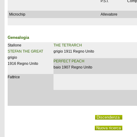
P.S.I.
Comp
Microchip
Allevatore
Genealogia
Stallone
THE TETRARCH
STEFAN THE GREAT
grigio 1911 Regno Unito
grigio
PERFECT PEACH
1916 Regno Unito
baio 1907 Regno Unito
Fattrice