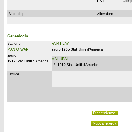
P.S.I.
Comp
Microchip
Allevatore
Genealogia
Stallone
FAIR PLAY
MAN O' WAR
sauro 1905 Stati Uniti d'America
sauro
MAHUBAH
1917 Stati Uniti d'America
n/d 1910 Stati Uniti d'America
Fattrice