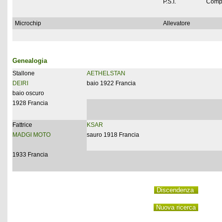
P.S.I.
Comp
Microchip
Allevatore
Genealogia
Stallone
AETHELSTAN
DEIRI
baio 1922 Francia
baio oscuro
1928 Francia
Fattrice
KSAR
MADGI MOTO
sauro 1918 Francia
1933 Francia