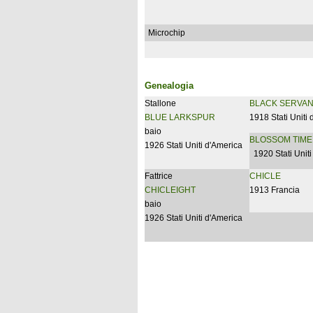
Microchip
Genealogia
Stallone
BLACK SERVA
BLUE LARKSPUR
1918 Stati Uniti
baio
BLOSSOM TIME
1926 Stati Uniti d'America
1920 Stati Uniti
Fattrice
CHICLE
CHICLEIGHT
1913 Francia
baio
1926 Stati Uniti d'America