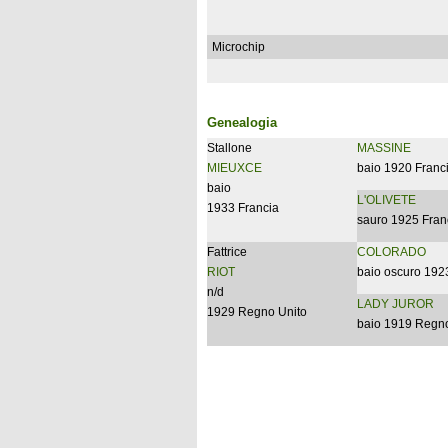
Microchip
Genealogia
Stallone
MASSINE
MIEUXCE
baio 1920 Franc
baio
L'OLIVETE
1933 Francia
sauro 1925 Fran
Fattrice
COLORADO
RIOT
baio oscuro 192
n/d
LADY JUROR
1929 Regno Unito
baio 1919 Regno