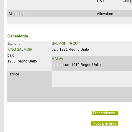
P.S.I.
Comp
Microchip
Allevatore
Genealogia
Stallone
SALMON-TROUT
KING SALMON
baio 1921 Regno Unito
baio
MALVA
1930 Regno Unito
baio oscuro 1919 Regno Unito
Fattrice