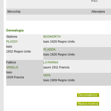
P.S.I.
Microchip
Allevatore
Genealogia
Stallone
BOSWORTH
PLASSY
baio 1926 Regno Unito
baio
PLADDA
1932 Regno Unito
baio 1926 Regno Unito
Fattrice
LA FARINA
VANILLE
sauro 1911 Francia
baio
VAYA
1929 Francia
baio 1909 Regno Unito