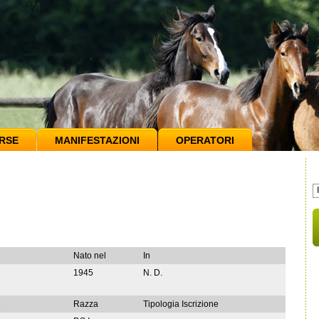
RSE
MANIFESTAZIONI
OPERATORI
Nato nel
In
1945
N. D.
e
Razza
Tipologia Iscrizione