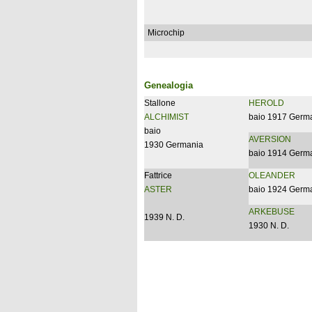
Microchip
Genealogia
Stallone
HEROLD
ALCHIMIST
baio 1917 Germ
baio
AVERSION
1930 Germania
baio 1914 Germ
Fattrice
OLEANDER
ASTER
baio 1924 Germ
ARKEBUSE
1939 N. D.
1930 N. D.