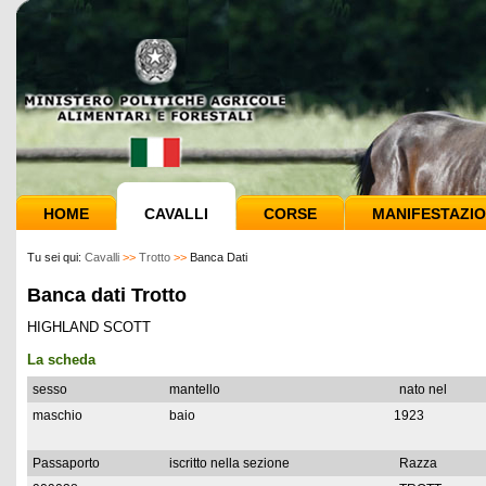
HOME
CAVALLI
CORSE
MANIFESTAZIO
Tu sei qui:
Cavalli
>>
Trotto
>>
Banca Dati
Banca dati Trotto
HIGHLAND SCOTT
La scheda
sesso
mantello
nato nel
maschio
baio
1923
Passaporto
iscritto nella sezione
Razza