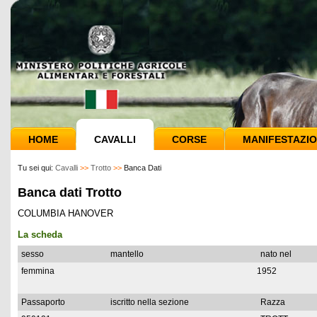
HOME
CAVALLI
CORSE
MANIFESTAZIO
Tu sei qui:
Cavalli
>>
Trotto
>>
Banca Dati
Banca dati Trotto
COLUMBIA HANOVER
La scheda
sesso
mantello
nato nel
femmina
1952
Passaporto
iscritto nella sezione
Razza