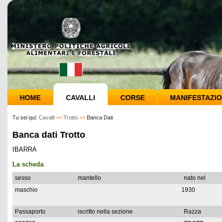
HOME
CAVALLI
CORSE
MANIFESTAZIO
Tu sei qui:
Cavalli
>>
Trotto
>>
Banca Dati
Banca dati Trotto
IBARRA
La scheda
sesso
mantello
nato nel
maschio
1930
Passaporto
iscritto nella sezione
Razza