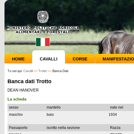
HOME
CAVALLI
CORSE
MANIFESTAZIO
Tu sei qui:
Cavalli
>>
Trotto
>>
Banca Dati
Banca dati Trotto
DEAN HANOVER
La scheda
sesso
mantello
nato nel
maschio
baio
1934
Passaporto
iscritto nella sezione
Razza