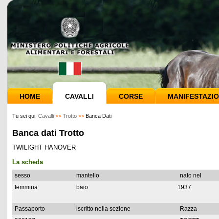
HOME
CAVALLI
CORSE
MANIFESTAZIO
Tu sei qui:
Cavalli
>>
Trotto
>>
Banca Dati
Banca dati Trotto
TWILIGHT HANOVER
La scheda
sesso
mantello
nato nel
femmina
baio
1937
Passaporto
iscritto nella sezione
Razza