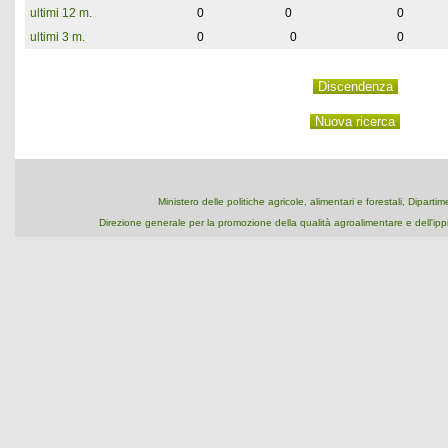
ultimi 12 m.
0
0
0
ultimi 3 m.
0
0
0
Ministero delle politiche agricole, alimentari e forestali, Dipart
Direzione generale per la promozione della qualità agroalimentare e dell'