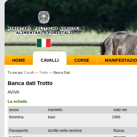
HOME
CAVALLI
CORSE
MANIFESTAZIO
Tu sei qui:
Cavalli
>>
Trotto
>>
Banca Dati
Banca dati Trotto
AVIVA
La scheda
sesso
mantello
nato nel
femmina
baio
1966
Passaporto
iscritto nella sezione
Razza