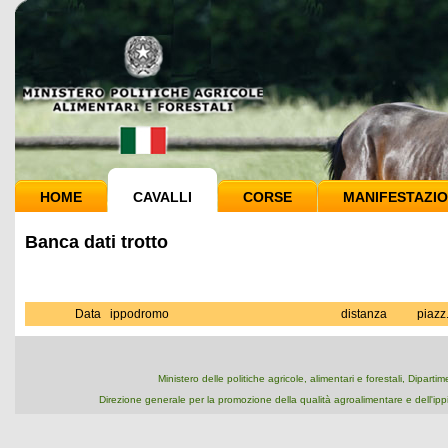
HOME
CAVALLI
CORSE
MANIFESTAZIO
Banca dati trotto
Data
ippodromo
distanza
piazz
Ministero delle politiche agricole, alimentari e forestali, Dipart
Direzione generale per la promozione della qualità agroalimentare e dell'