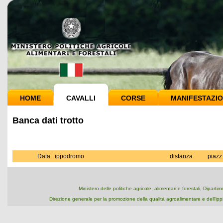
HOME
CAVALLI
CORSE
MANIFESTAZIO
Banca dati trotto
Data
ippodromo
distanza
piazz
Ministero delle politiche agricole, alimentari e forestali, Dipart
Direzione generale per la promozione della qualità agroalimentare e dell'