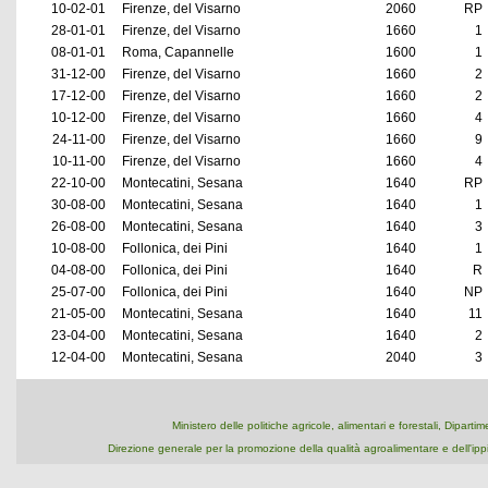
10-02-01
Firenze, del Visarno
2060
RP
28-01-01
Firenze, del Visarno
1660
1
08-01-01
Roma, Capannelle
1600
1
31-12-00
Firenze, del Visarno
1660
2
17-12-00
Firenze, del Visarno
1660
2
10-12-00
Firenze, del Visarno
1660
4
24-11-00
Firenze, del Visarno
1660
9
10-11-00
Firenze, del Visarno
1660
4
22-10-00
Montecatini, Sesana
1640
RP
30-08-00
Montecatini, Sesana
1640
1
26-08-00
Montecatini, Sesana
1640
3
10-08-00
Follonica, dei Pini
1640
1
04-08-00
Follonica, dei Pini
1640
R
25-07-00
Follonica, dei Pini
1640
NP
21-05-00
Montecatini, Sesana
1640
11
23-04-00
Montecatini, Sesana
1640
2
12-04-00
Montecatini, Sesana
2040
3
Ministero delle politiche agricole, alimentari e forestali, Dipart
Direzione generale per la promozione della qualità agroalimentare e dell'