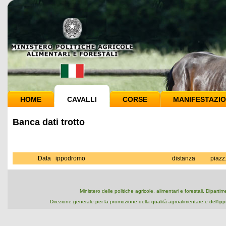
HOME
CAVALLI
CORSE
MANIFESTAZIO
Banca dati trotto
Data
ippodromo
distanza
piazz
Ministero delle politiche agricole, alimentari e forestali, Dipart
Direzione generale per la promozione della qualità agroalimentare e dell'