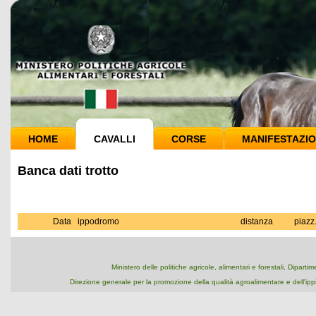
HOME
CAVALLI
CORSE
MANIFESTAZIO
Banca dati trotto
Data
ippodromo
distanza
piazz
Ministero delle politiche agricole, alimentari e forestali, Dipart
Direzione generale per la promozione della qualità agroalimentare e dell'