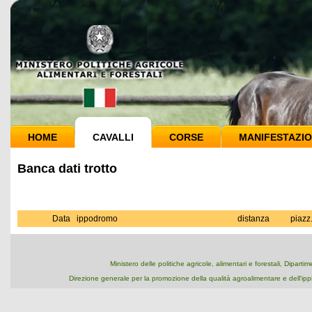
HOME
CAVALLI
CORSE
MANIFESTAZIO
Banca dati trotto
Data
ippodromo
distanza
piazz
Ministero delle politiche agricole, alimentari e forestali, Dipart
Direzione generale per la promozione della qualità agroalimentare e dell'