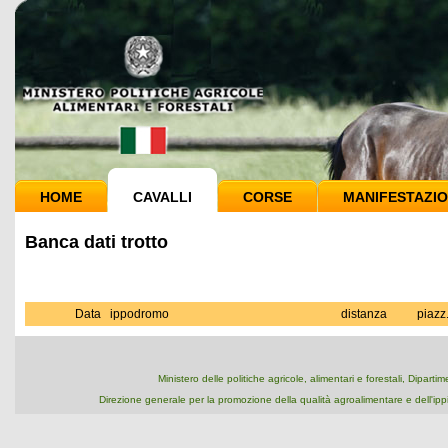
HOME
CAVALLI
CORSE
MANIFESTAZIO
Banca dati trotto
Data
ippodromo
distanza
piazz
Ministero delle politiche agricole, alimentari e forestali, Dipart
Direzione generale per la promozione della qualità agroalimentare e dell'