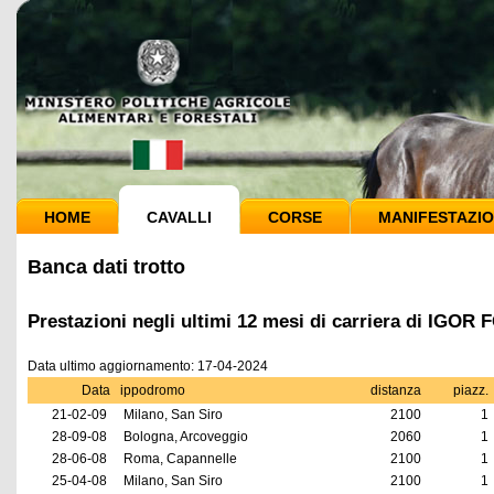
HOME
CAVALLI
CORSE
MANIFESTAZIO
Banca dati trotto
Prestazioni negli ultimi 12 mesi di carriera di IGOR
Data ultimo aggiornamento: 17-04-2024
Data
ippodromo
distanza
piazz.
21-02-09
Milano, San Siro
2100
1
28-09-08
Bologna, Arcoveggio
2060
1
28-06-08
Roma, Capannelle
2100
1
25-04-08
Milano, San Siro
2100
1