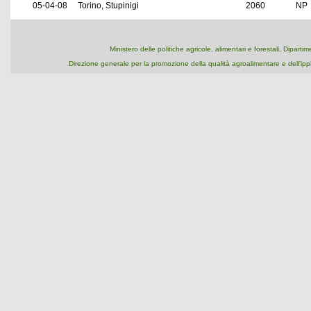
05-04-08
Torino, Stupinigi
2060
NP
Ministero delle politiche agricole, alimentari e forestali, Dipart
Direzione generale per la promozione della qualità agroalimentare e dell'