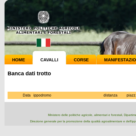
HOME
CAVALLI
CORSE
MANIFESTAZIO
Banca dati trotto
Data
ippodromo
distanza
piazz
Ministero delle politiche agricole, alimentari e forestali, Dipart
Direzione generale per la promozione della qualità agroalimentare e dell'