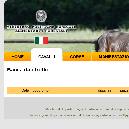
HOME
CAVALLI
CORSE
MANIFESTAZIO
Banca dati trotto
Data
ippodromo
distanza
piazz
Ministero delle politiche agricole, alimentari e forestali, Dipart
Direzione generale per la promozione della qualità agroalimentare e dell'