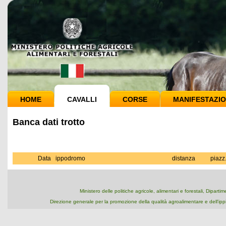
HOME
CAVALLI
CORSE
MANIFESTAZIO
Banca dati trotto
Data
ippodromo
distanza
piazz
Ministero delle politiche agricole, alimentari e forestali, Dipart
Direzione generale per la promozione della qualità agroalimentare e dell'