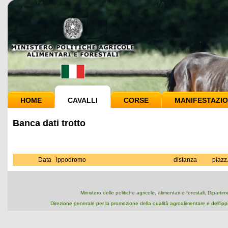
HOME
CAVALLI
CORSE
MANIFESTAZIO
Banca dati trotto
Data
ippodromo
distanza
piazz
Ministero delle politiche agricole, alimentari e forestali, Dipart
Direzione generale per la promozione della qualità agroalimentare e dell'