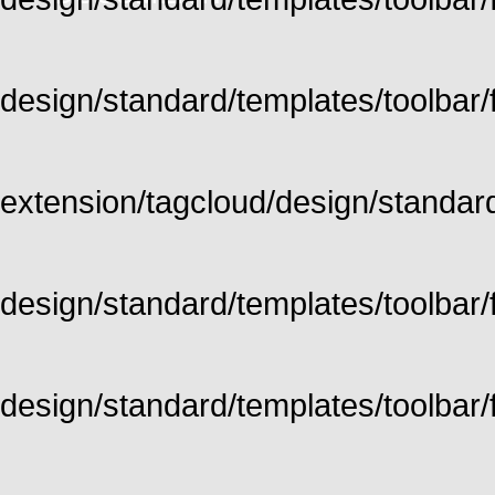
design/standard/templates/toolbar/fu
extension/tagcloud/design/standard/
design/standard/templates/toolbar/ful
design/standard/templates/toolbar/f