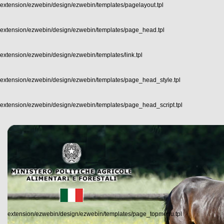
extension/ezwebin/design/ezwebin/templates/pagelayout.tpl
extension/ezwebin/design/ezwebin/templates/page_head.tpl
extension/ezwebin/design/ezwebin/templates/link.tpl
extension/ezwebin/design/ezwebin/templates/page_head_style.tpl
extension/ezwebin/design/ezwebin/templates/page_head_script.tpl
extension/ezwebin/design/ezwebin/templates/page_topmenu.tpl