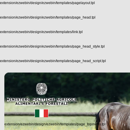
extension/ezwebin/design/ezwebin/templates/pagelayout.tpl
extension/ezwebin/design/ezwebin/templates/page_head.tpl
extension/ezwebin/design/ezwebin/templates/link.tpl
extension/ezwebin/design/ezwebin/templates/page_head_style.tpl
extension/ezwebin/design/ezwebin/templates/page_head_script.tpl
extension/ezwebin/design/ezwebin/templates/page_topmenu.tpl