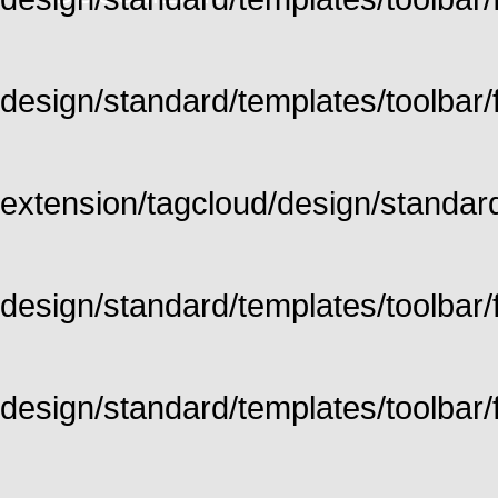
design/standard/templates/toolbar/fu
extension/tagcloud/design/standard/
design/standard/templates/toolbar/ful
design/standard/templates/toolbar/f