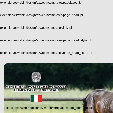
extension/ezwebin/design/ezwebin/templates/pagelayout.tpl
extension/ezwebin/design/ezwebin/templates/page_head.tpl
extension/ezwebin/design/ezwebin/templates/link.tpl
extension/ezwebin/design/ezwebin/templates/page_head_style.tpl
extension/ezwebin/design/ezwebin/templates/page_head_script.tpl
extension/ezwebin/design/ezwebin/templates/page_topmenu.tpl