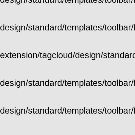
design/standard/templates/toolbar/fu
extension/tagcloud/design/standard/
design/standard/templates/toolbar/ful
design/standard/templates/toolbar/f