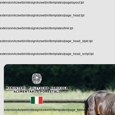
extension/ezwebin/design/ezwebin/templates/pagelayout.tpl
extension/ezwebin/design/ezwebin/templates/page_head.tpl
extension/ezwebin/design/ezwebin/templates/link.tpl
extension/ezwebin/design/ezwebin/templates/page_head_style.tpl
extension/ezwebin/design/ezwebin/templates/page_head_script.tpl
extension/ezwebin/design/ezwebin/templates/page_topmenu.tpl