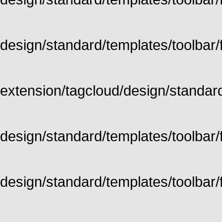
design/standard/templates/toolbar/fu
extension/tagcloud/design/standard/
design/standard/templates/toolbar/ful
design/standard/templates/toolbar/f