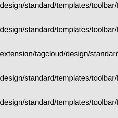
DOCUMENTI
design/standard/templates/toolbar/fu
design/standard/templates/toolbar/fu
extension/tagcloud/design/standard/
design/standard/templates/toolbar/ful
design/standard/templates/toolbar/f