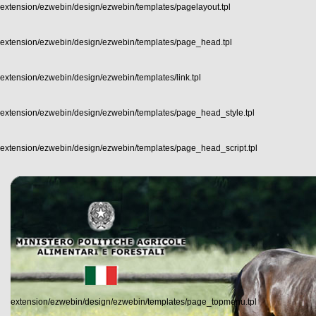
extension/ezwebin/design/ezwebin/templates/pagelayout.tpl
extension/ezwebin/design/ezwebin/templates/page_head.tpl
extension/ezwebin/design/ezwebin/templates/link.tpl
extension/ezwebin/design/ezwebin/templates/page_head_style.tpl
extension/ezwebin/design/ezwebin/templates/page_head_script.tpl
extension/ezwebin/design/ezwebin/templates/page_topmenu.tpl