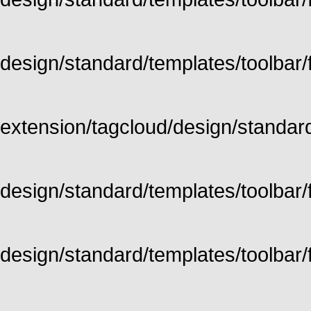
design/standard/templates/toolbar/fu
extension/tagcloud/design/standard/
design/standard/templates/toolbar/ful
design/standard/templates/toolbar/f