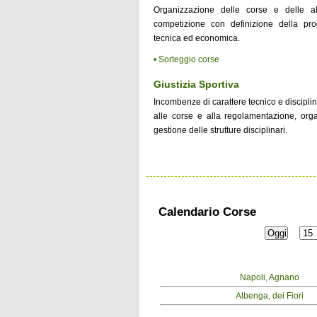
Organizzazione delle corse e delle al
competizione con definizione della pr
tecnica ed economica.
• Sorteggio corse
Giustizia Sportiva
Incombenze di carattere tecnico e discipl
alle corse e alla regolamentazione, org
gestione delle strutture disciplinari.
Calendario Corse
Napoli, Agnano
Albenga, dei Fiori